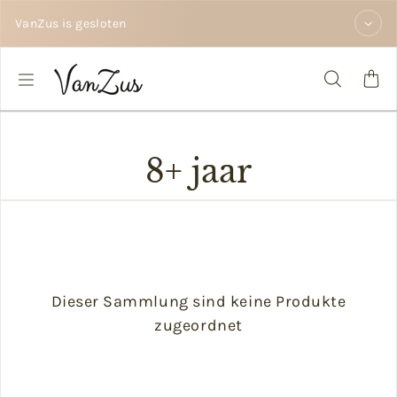
Zum Inhalt springen
VanZus is gesloten
8+ jaar
Dieser Sammlung sind keine Produkte
zugeordnet