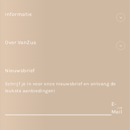
Informatie
Over VanZus
Nieuwsbrief
Schrijf je in voor onze nieuwsbrief en ontvang de
leukste aanbiedingen!
E-
Mail