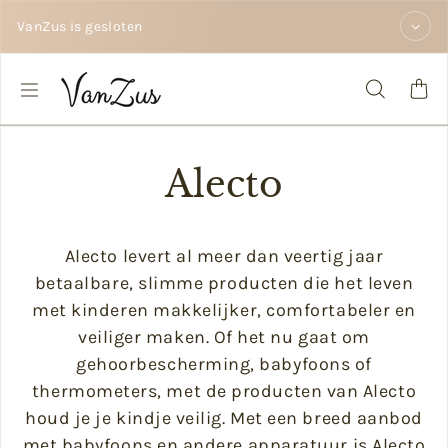
Zum Inhalt springen
VanZus is gesloten
Alecto
Alecto levert al meer dan veertig jaar
betaalbare, slimme producten die het leven
met kinderen makkelijker, comfortabeler en
veiliger maken. Of het nu gaat om
gehoorbescherming, babyfoons of
thermometers, met de producten van Alecto
houd je je kindje veilig. Met een breed aanbod
met babyfoons en andere apparatuur is Alecto