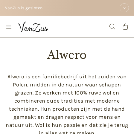
Zum Inhalt springen
VanZus is gesloten
Alwero
Alwero is een familiebedrijf uit het zuiden van
Polen, midden in de natuur waar schapen
grazen. Ze werken met 100% ruwe wol en
combineren oude tradities met moderne
technieken. Hun producten zijn met de hand
gemaakt en dragen respect voor mens en
natuur uit. Wol is hun passie en dat zie je terug
in alles wat ze maken.