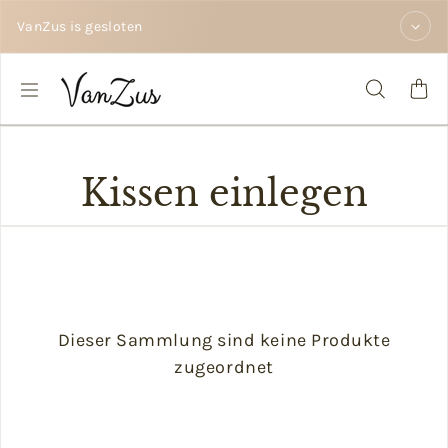
Zum Inhalt springen
VanZus is gesloten
Kissen einlegen
Dieser Sammlung sind keine Produkte
zugeordnet