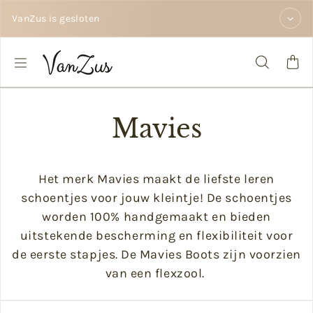
Zum Inhalt springen
VanZus is gesloten
Mavies
Het merk Mavies maakt de liefste leren
schoentjes voor jouw kleintje! De schoentjes
worden 100% handgemaakt en
bieden
uitstekende bescherming en flexibiliteit voor
de eerste stapjes.
De Mavies Boots zijn voorzien
van een flexzool.