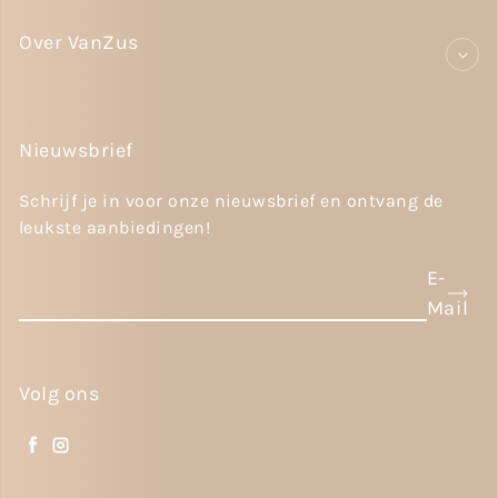
Over VanZus
Nieuwsbrief
Schrijf je in voor onze nieuwsbrief en ontvang de
leukste aanbiedingen!
E-
Mail
Volg ons
Facebook
Instagram