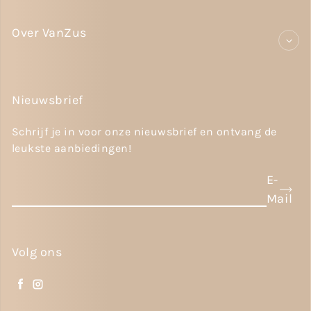
Over VanZus
Nieuwsbrief
Schrijf je in voor onze nieuwsbrief en ontvang de
leukste aanbiedingen!
E-
Mail
Volg ons
Facebook
Instagram