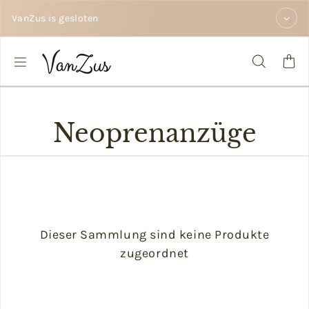
Zum Inhalt springen
VanZus is gesloten
Neoprenanzüge
Dieser Sammlung sind keine Produkte
zugeordnet