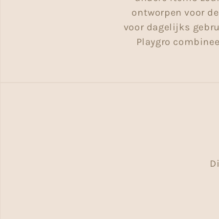
ontworpen voor de 
voor dagelijks gebru
Playgro combineer
D