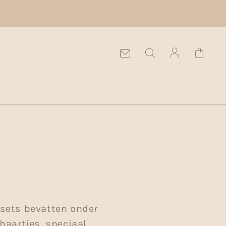
Einloggen
 sets bevatten onder
haartjes, speciaal