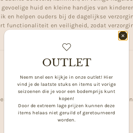
gevoelige huid en kleine handjes van kinderen
ik en helpen ouders bij de dagelijkse verzorgi
t functionaliteit en veiligheid, zodat verzorg
kindvriendelijk is.
OUTLET
Neem snel een kijkje in onze outlet! Hier
vind je de laatste stuks en items uit vorige
seizoenen die je voor een bodemprijs kunt
kopen!
ieser Sammlung sind keine Produkte zugeordn
Door de extreem lage prijzen kunnen deze
items helaas niet geruild of geretourneerd
worden.