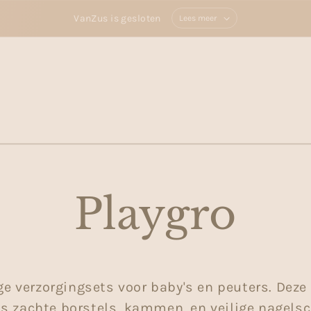
VanZus is gesloten
Lees meer
Playgro
ge verzorgingsets voor baby's en peuters. Deze
s zachte borstels, kammen, en veilige nagelsc