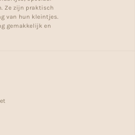
. Ze zijn praktisch
ng van hun kleintjes.
ing gemakkelijk en
et