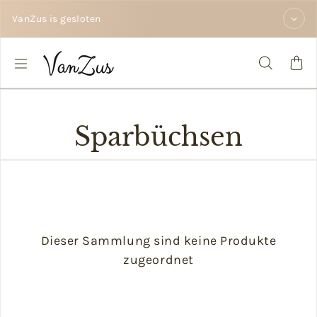
Zum Inhalt springen
VanZus is gesloten
Sparbüchsen
Dieser Sammlung sind keine Produkte
zugeordnet