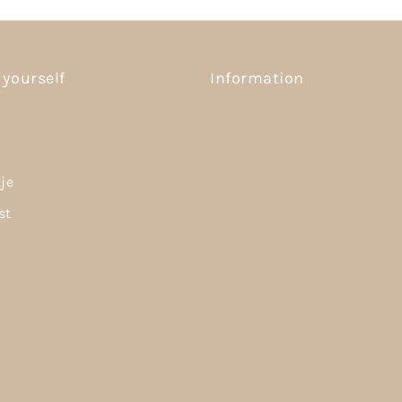
 yourself
Information
tje
st