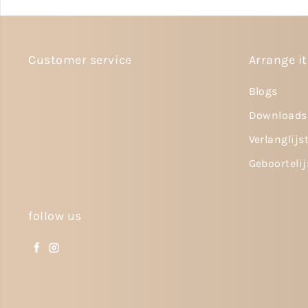
Customer service
Arrange it
Blogs
Downloads
Verlanglijs
Geboortelij
follow us
Facebook
Instagram