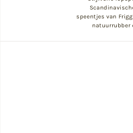
Scandinavische
speentjes van Frigg
natuurrubber 