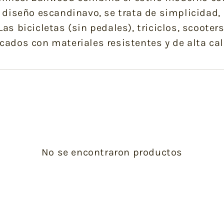
l diseño escandinavo, se trata de simplicidad
Las bicicletas (sin pedales), triciclos, scooter
icados con materiales resistentes y de alta cal
No se encontraron productos