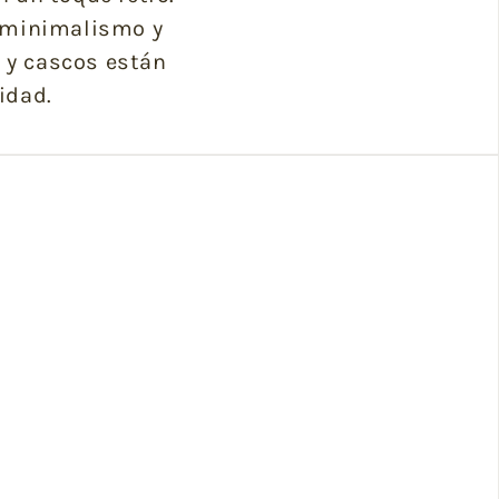
, minimalismo y
s y cascos están
idad.