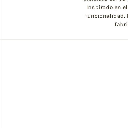
Inspirado en e
funcionalidad. 
fabr