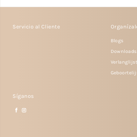
Servicio al Cliente
Organíza
Blogs
Downloads
Verlanglijs
Geboortelij
Síganos
Facebook
Instagram