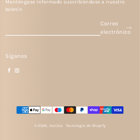
Manténgase informado suscribiéndose a nuestro
boletín
Correo
electrónico
Síganos
Facebook
Instagram
Métodos de pago
© 2026,
VanZus
Tecnología de Shopify