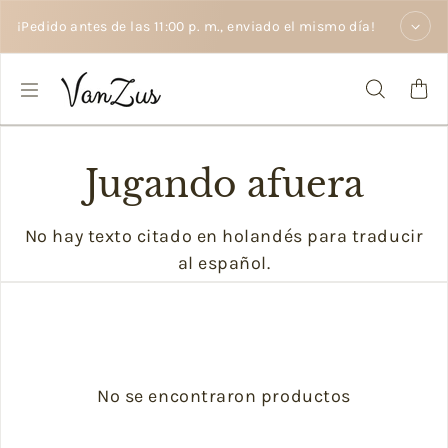
Saltar al texto
¡Pedido antes de las 11:00 p. m., enviado el mismo día!
Jugando afuera
No hay texto citado en holandés para traducir
al español.
No se encontraron productos