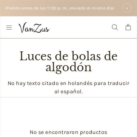
Saltar al texto
¡Pedido antes de las 11:00 p. m., enviado el mismo día!
Luces de bolas de
algodón
No hay texto citado en holandés para traducir
al español.
No se encontraron productos