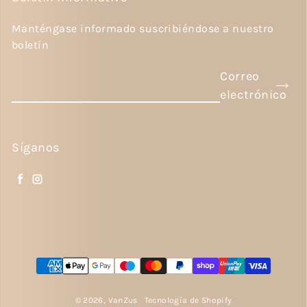
Manténgase informado suscribiéndose a nuestro
boletín
Correo
electrónico
Síganos
Facebook
Instagram
Métodos de pago
© 2026,
VanZus
Tecnología de Shopify