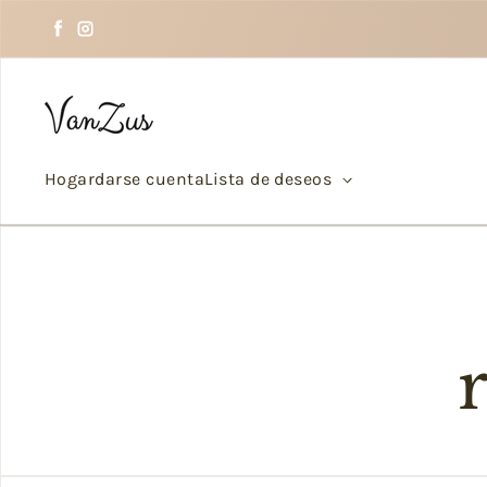
Saltar al texto
Facebook
Instagram
Hogar
darse cuenta
Lista de deseos