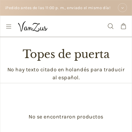
Saltar al texto
¡Pedido antes de las 11:00 p. m., enviado el mismo día!
Topes de puerta
No hay texto citado en holandés para traducir
al español.
No se encontraron productos