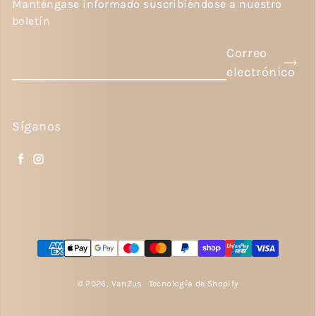
Manténgase informado suscribiéndose a nuestro
boletín
Correo
electrónico
Síganos
Facebook
Instagram
Métodos de pago
© 2026,
VanZus
Tecnología de Shopify