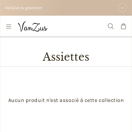
Passer au contenu
VanZus is gesloten
Assiettes
Aucun produit n'est associé à cette collection