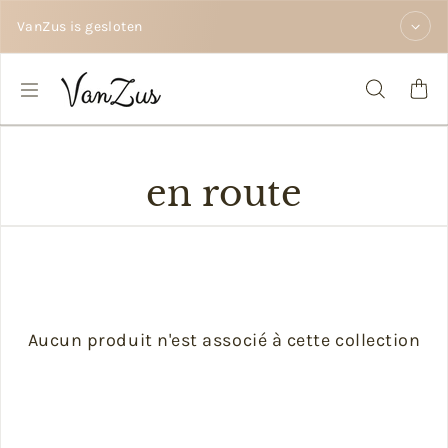
Passer au contenu
VanZus is gesloten
en route
Aucun produit n'est associé à cette collection