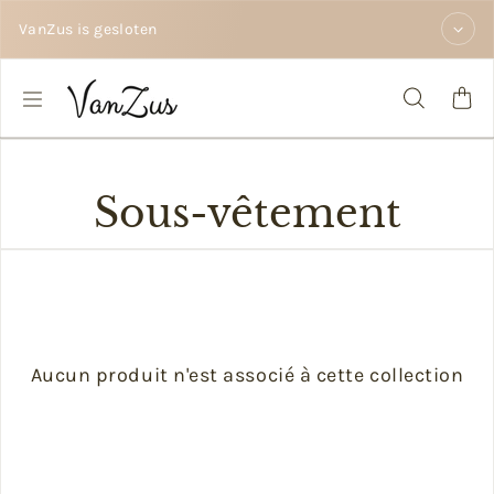
Passer au contenu
VanZus is gesloten
Sous-vêtement
Aucun produit n'est associé à cette collection