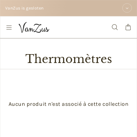
Passer au contenu
VanZus is gesloten
Thermomètres
Aucun produit n'est associé à cette collection