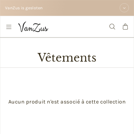
Passer au contenu
VanZus is gesloten
Vêtements
Aucun produit n'est associé à cette collection