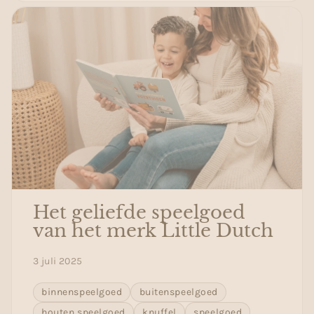
Het geliefde speelgoed
van het merk Little Dutch
3 juli 2025
binnenspeelgoed
buitenspeelgoed
houten speelgoed
knuffel
speelgoed