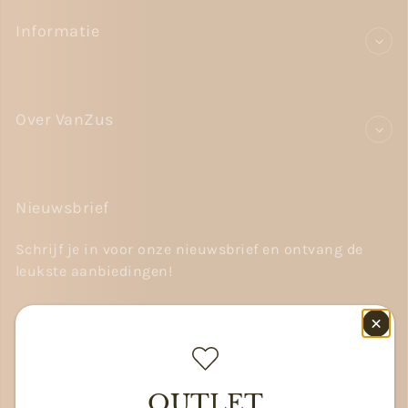
Informatie
Over VanZus
Nieuwsbrief
Schrijf je in voor onze nieuwsbrief en ontvang de
leukste aanbiedingen!
E-
mail
OUTLET
Volg ons