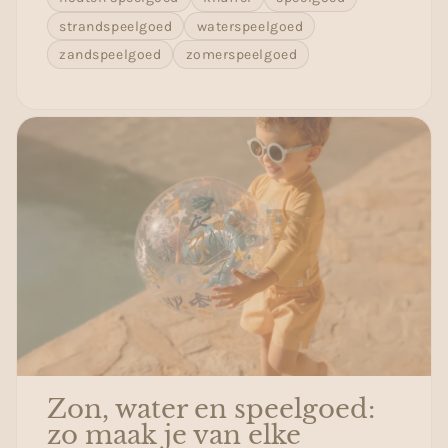
strandspeelgoed
waterspeelgoed
zandspeelgoed
zomerspeelgoed
Zon, water en speelgoed:
zo maak je van elke