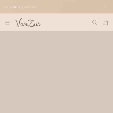
Doorgaan naar tekst
VanZus is gesloten