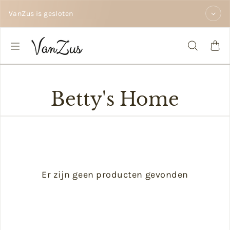
Doorgaan naar tekst
VanZus is gesloten
Betty's Home
Er zijn geen producten gevonden