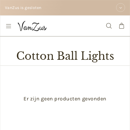
Doorgaan naar tekst
VanZus is gesloten
Cotton Ball Lights
Er zijn geen producten gevonden