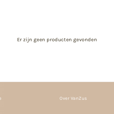
Er zijn geen producten gevonden
e
Over VanZus