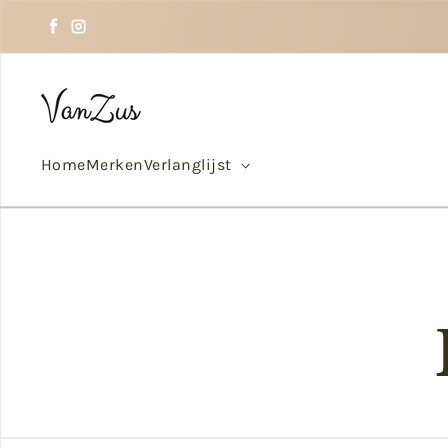
Doorgaan naar tekst
Facebook
Instagram
Home
Merken
Verlanglijst