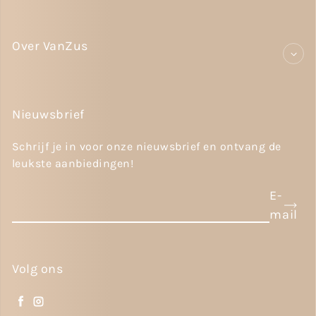
Over VanZus
Nieuwsbrief
Schrijf je in voor onze nieuwsbrief en ontvang de
leukste aanbiedingen!
E-
mail
Volg ons
Facebook
Instagram