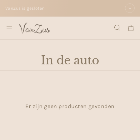
Doorgaan naar tekst
VanZus is gesloten
In de auto
Er zijn geen producten gevonden