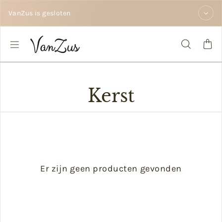
Doorgaan naar tekst
VanZus is gesloten
Kerst
Er zijn geen producten gevonden