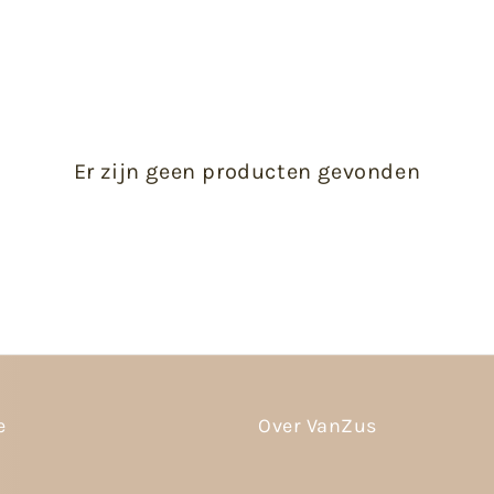
Er zijn geen producten gevonden
e
Over VanZus