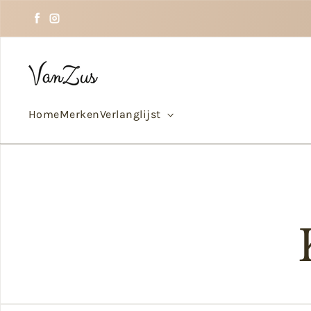
Doorgaan naar tekst
Facebook
Instagram
Home
Merken
Verlanglijst