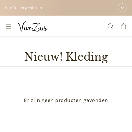
Doorgaan naar tekst
VanZus is gesloten
Nieuw! Kleding
Er zijn geen producten gevonden