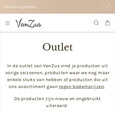
Doorgaan naar tekst
VanZus is gesloten
Outlet
In de outlet van VanZus vind je producten uit
vorige seizoenen, producten waar we nog maar
enkele stuks van hebben of producten die uit
ons assortiment gaan
tegen bodemprijzen
.
De producten zijn nieuw en ongebruikt
uiteraard.