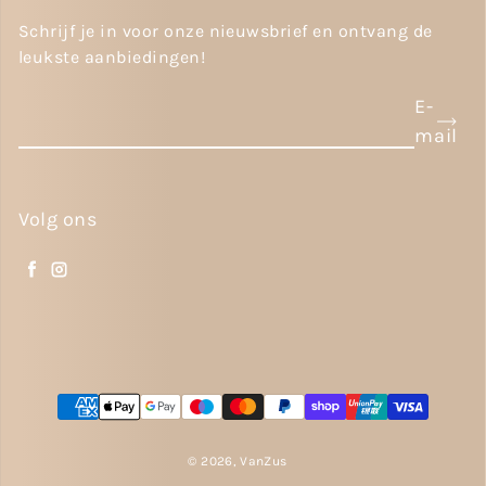
Schrijf je in voor onze nieuwsbrief en ontvang de
leukste aanbiedingen!
E-
mail
Volg ons
Facebook
Instagram
Betaalmethoden
© 2026,
VanZus