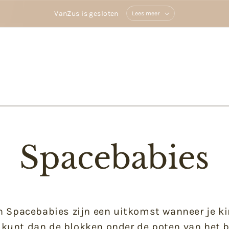
VanZus is gesloten
Lees meer
Spacebabies
 Spacebabies zijn een uitkomst wanneer je kind
Je kunt dan de blokken onder de poten van het 