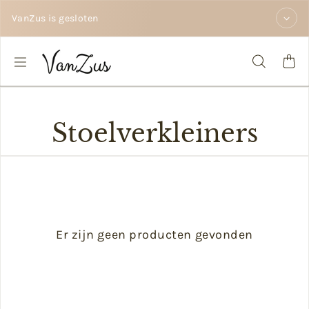
Doorgaan naar tekst
VanZus is gesloten
Stoelverkleiners
Er zijn geen producten gevonden