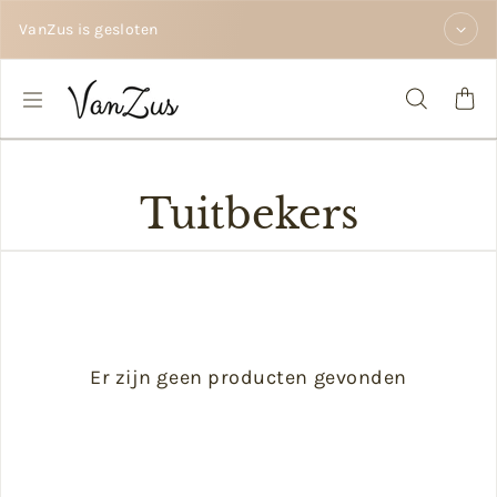
Doorgaan naar tekst
VanZus is gesloten
Tuitbekers
Er zijn geen producten gevonden