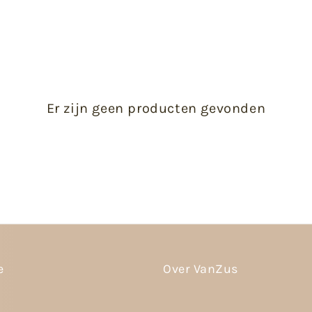
Er zijn geen producten gevonden
e
Over VanZus