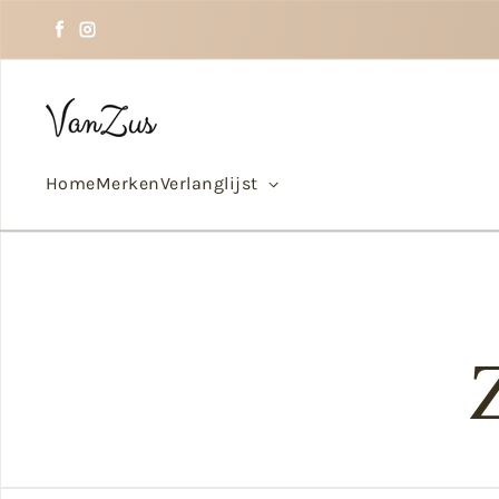
Doorgaan naar tekst
Facebook
Instagram
Home
Merken
Verlanglijst