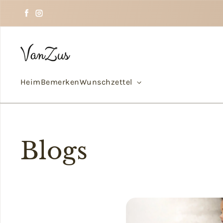
Zum Inhalt springen
Facebook
Instagram
Heim
Bemerken
Wunschzettel
Blogs