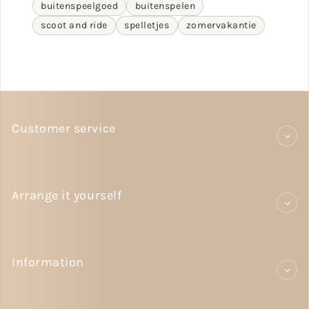
buitenspeelgoed
buitenspelen
scoot and ride
spelletjes
zomervakantie
Customer service
Arrange it yourself
Information