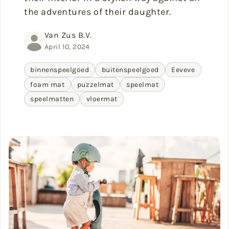
the adventures of their daughter.
Van Zus B.V.
April 10, 2024
binnenspeelgoed
buitenspeelgoed
Eeveve
foam mat
puzzelmat
speelmat
speelmatten
vloermat