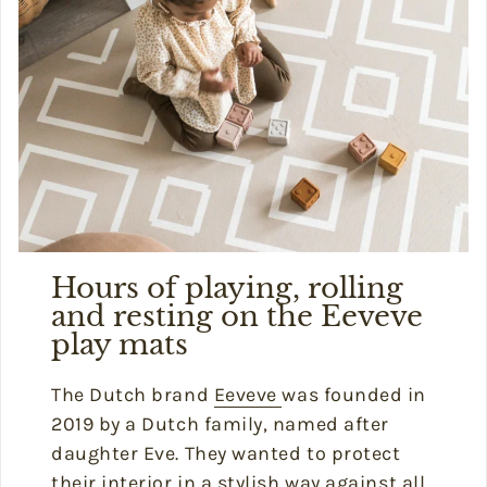
Hours of playing, rolling
and resting on the Eeveve
play mats
The Dutch brand
Eeveve
was founded in
2019 by a Dutch family, named after
daughter Eve. They wanted to protect
their interior in a stylish way against all