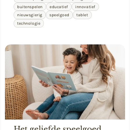
buitenspelen
educatief
innovatief
nieuwsgierig
speelgoed
tablet
technologie
Het geliefde speelgoed