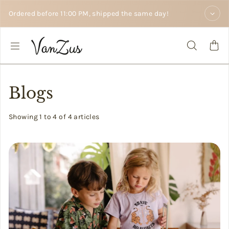
Skip to text
Ordered before 11:00 PM, shipped the same day!
Blogs
Showing 1 to 4 of 4 articles