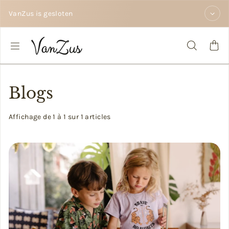
Passer au contenu
VanZus is gesloten
Blogs
Affichage de 1 à 1 sur 1 articles