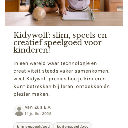
Kidywolf: slim, speels en
creatief speelgoed voor
kinderen!
In een wereld waar technologie en
creativiteit steeds vaker samenkomen,
weet
Kidywolf
precies hoe je kinderen
kunt betrekken bij leren, ontdekken én
plezier maken.
Van Zus B.V.
14 juillet 2025
binnenspeelgoed
buitenspeelgoed