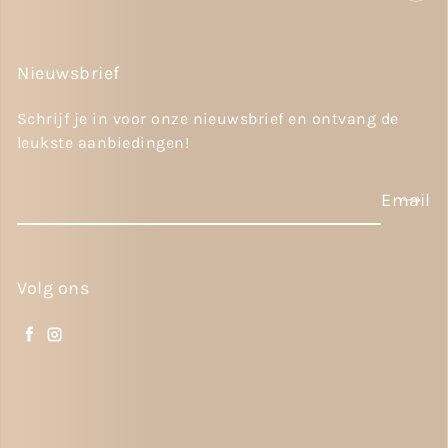
Nieuwsbrief
Schrijf je in voor onze nieuwsbrief en ontvang de
leukste aanbiedingen!
Email
Volg ons
Facebook
Instagram