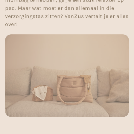
mombag te hebben, ga je een stuk relaxter op
pad. Maar wat moet er dan allemaal in die
verzorgingstas zitten? VanZus vertelt je er alles
over!