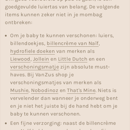
goedgevulde luiertas van belang. De volgende
items kunnen zeker niet in je mombag
ontbreken:
Om je baby te kunnen verschonen: luiers,
billendoekjes,
billencrème van Naïf
,
hydrofiele doeken
van merken als
Liewood
,
Jollein
en
Little Dutch
en een
verschoningsmatje
zijn absolute must-
haves. Bij VanZus shop je
verschoningsmatjes van merken als
Mushie
,
Nobodinoz
en
That's Mine
. Niets is
vervelender dan wanneer je onderweg bent
en je niet het juiste bij de hand hebt om je
baby te kunnen verschonen.
Een fijne verzorging: naast de billencrème