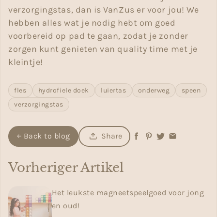
verzorgingstas, dan is VanZus er voor jou! We
hebben alles wat je nodig hebt om goed
voorbereid op pad te gaan, zodat je zonder
zorgen kunt genieten van quality time met je
kleintje!
fles
hydrofiele doek
luiertas
onderweg
speen
verzorgingstas
Back to blog
Share
Vorheriger Artikel
Het leukste magneetspeelgoed voor jong
en oud!