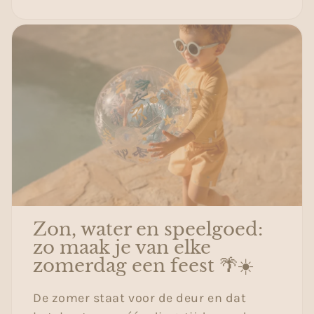
Zon, water en speelgoed:
zo maak je van elke
zomerdag een feest 🌴☀️
De zomer staat voor de deur en dat