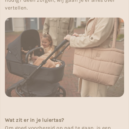
nodig? Geen zorgen, wij gaan je er alles over
vertellen.
Wat zit er in je luiertas?
Om goed voorbereid op pad te gaan, is een