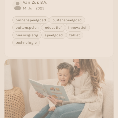
Van Zus B.V.
14. Juli 2025
binnenspeelgoed
buitenspeelgoed
buitenspelen
educatief
innovatief
nieuwsgierig
speelgoed
tablet
technologie