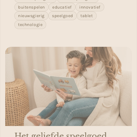
buitenspelen
educatief
innovatief
nieuwsgierig
speelgoed
tablet
technologie
Het geliefde speelgoed