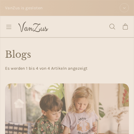
Zum Inhalt springen
VanZus is gesloten
Blogs
Es werden 1 bis 4 von 4 Artikeln angezeigt