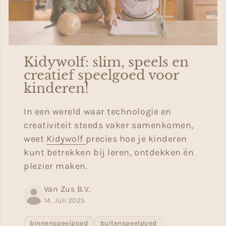
Kidywolf: slim, speels en
creatief speelgoed voor
kinderen!
In een wereld waar technologie en
creativiteit steeds vaker samenkomen,
weet
Kidywolf
precies hoe je kinderen
kunt betrekken bij leren, ontdekken én
plezier maken.
Van Zus B.V.
14. Juli 2025
binnenspeelgoed
buitenspeelgoed