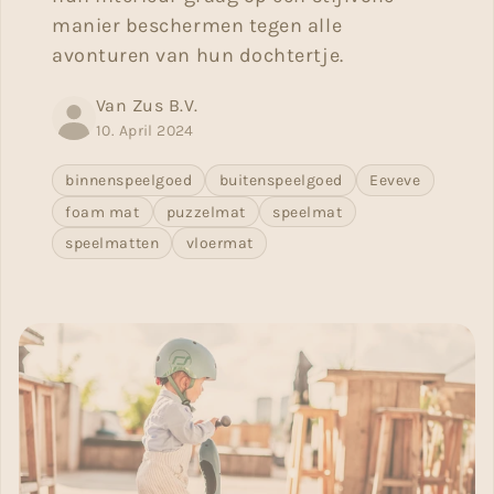
manier beschermen tegen alle
avonturen van hun dochtertje.
Van Zus B.V.
10. April 2024
binnenspeelgoed
buitenspeelgoed
Eeveve
foam mat
puzzelmat
speelmat
speelmatten
vloermat