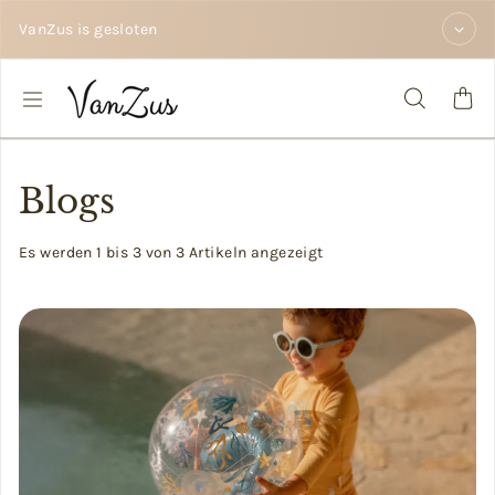
Zum Inhalt springen
VanZus is gesloten
Blogs
Es werden 1 bis 3 von 3 Artikeln angezeigt