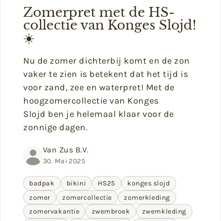
Zomerpret met de HS-
collectie van Konges Slojd!
☀️
Nu de zomer dichterbij komt en de zon
vaker te zien is betekent dat het tijd is
voor zand, zee en waterpret! Met de
hoogzomercollectie van Konges
Slojd ben je helemaal klaar voor de
zonnige dagen.
Van Zus B.V.
30. Mai 2025
badpak
bikini
HS25
konges slojd
zomer
zomercollectie
zomerkleding
zomervakantie
zwembroek
zwemkleding