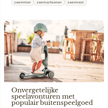
zwemmen
zwemschoenen
zwemvest
Onvergetelijke
speelavonturen met
populair buitenspeelgoed