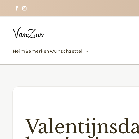
Zum Inhalt springen
Facebook
Instagram
Heim
Bemerken
Wunschzettel
Valentijnsda