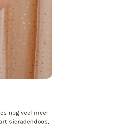
jes nog veel meer
art sieradendoos
,