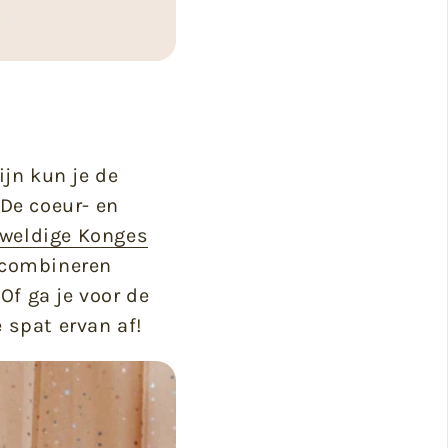
ijn kun je de
 De coeur- en
weldige Konges
 combineren
 Of ga je voor de
e spat ervan af!