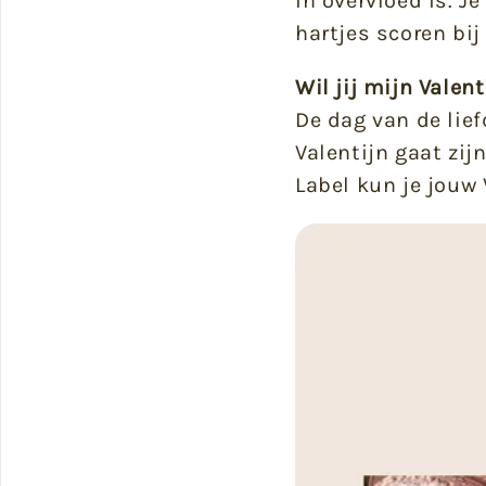
in overvloed is. J
hartjes scoren bi
Wil jij mijn Valent
De dag van de lief
Valentijn gaat zij
Label kun je jouw 