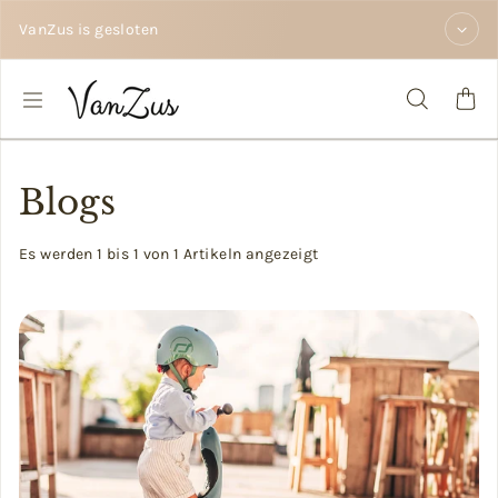
Zum Inhalt springen
VanZus is gesloten
Blogs
Es werden 1 bis 1 von 1 Artikeln angezeigt