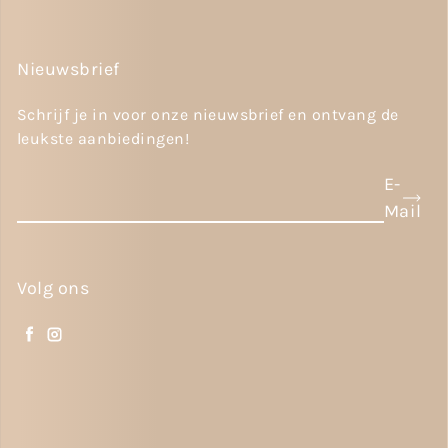
Nieuwsbrief
Schrijf je in voor onze nieuwsbrief en ontvang de
leukste aanbiedingen!
E-
Mail
Volg ons
Facebook
Instagram