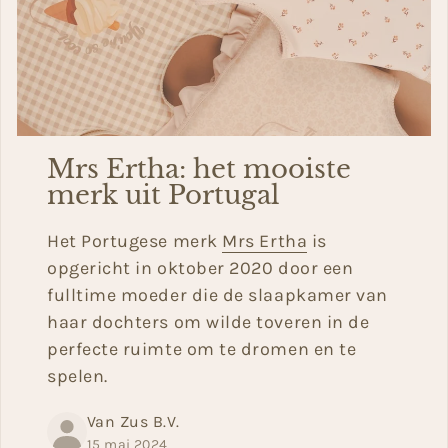
Mrs Ertha: het mooiste
merk uit Portugal
Het Portugese merk
Mrs Ertha
is
opgericht in oktober 2020 door een
fulltime moeder die de slaapkamer van
haar dochters om wilde toveren in de
perfecte ruimte om te dromen en te
spelen.
Van Zus B.V.
15 mai 2024