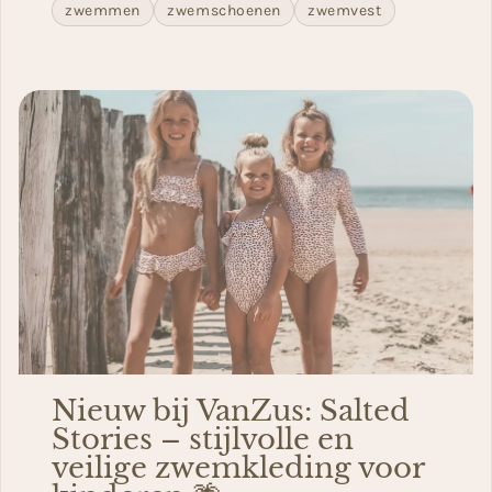
zwemmen
zwemschoenen
zwemvest
Nieuw bij VanZus: Salted
Stories – stijlvolle en
veilige zwemkleding voor