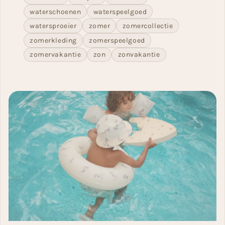
waterschoenen
waterspeelgoed
watersproeier
zomer
zomercollectie
zomerkleding
zomerspeelgoed
zomervakantie
zon
zonvakantie