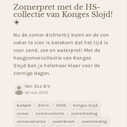
Zomerpret met de HS-
collectie van Konges Slojd!
☀️
Nu de zomer dichterbij komt en de zon
vaker te zien is betekent dat het tijd is
voor zand, zee en waterpret! Met de
hoogzomercollectie van Konges
Slojd ben je helemaal klaar voor de
zonnige dagen.
Van Zus B.V.
30 mai 2025
badpak
bikini
HS25
konges slojd
zomer
zomercollectie
zomerkleding
zomervakantie
zwembroek
zwemkleding