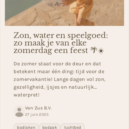
Zon, water en speelgoed:
zo maak je van elke
zomerdag een feest 🌴☀️
De zomer staat voor de deur en dat
betekent maar één ding: tijd voor de
zomervakantie! Lange dagen vol zon,
gezelligheid, ijsjes en natuurlijk...
waterpret!
Van Zus B.V.
27 juin 2025
badlaken
badpak
luchtbed