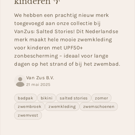
kinderen 🌴
We hebben een prachtig nieuw merk
toegevoegd aan onze collectie bij
VanZus: Salted Stories! Dit Nederlandse
merk maakt hele mooie zwemkleding
voor kinderen met UPF50+
zonbescherming – ideaal voor lange
dagen op het strand of bij het zwembad.
Van Zus B.V.
21 mai 2025
badpak
bikini
salted stories
zomer
zwembroek
zwemkleding
zwemschoenen
zwemvest