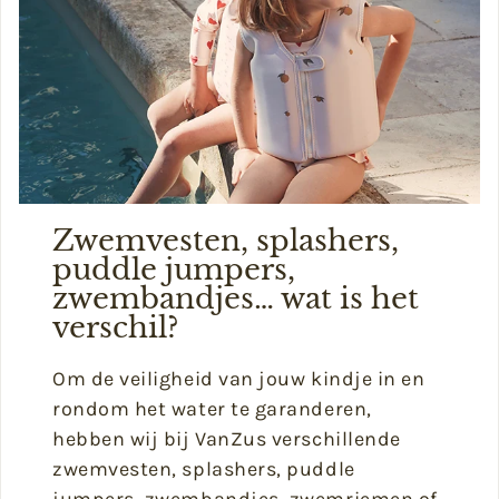
Zwemvesten, splashers,
puddle jumpers,
zwembandjes… wat is het
verschil?
Om de veiligheid van jouw kindje in en
rondom het water te garanderen,
hebben wij bij VanZus verschillende
zwemvesten, splashers, puddle
jumpers, zwembandjes, zwemriemen of