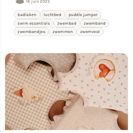
18 juin 2025
badlaken
luchtbed
puddle jumper
swim essentials
zwembad
zwemband
zwembandjes
zwemmen
zwemvest