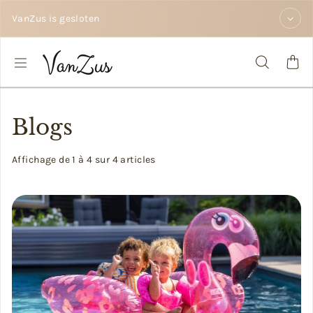
Passer au contenu
VanZus is gesloten
Blogs
Affichage de 1 à 4 sur 4 articles