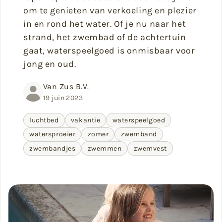
om te genieten van verkoeling en plezier
in en rond het water. Of je nu naar het
strand, het zwembad of de achtertuin
gaat, waterspeelgoed is onmisbaar voor
jong en oud.
Van Zus B.V.
19 juin 2023
luchtbed
vakantie
waterspeelgoed
watersproeier
zomer
zwemband
zwembandjes
zwemmen
zwemvest