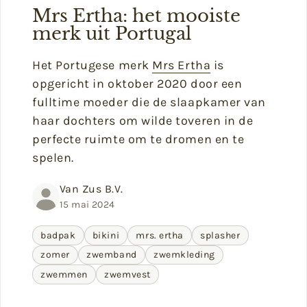
Mrs Ertha: het mooiste
merk uit Portugal
Het Portugese merk
Mrs Ertha
is
opgericht in oktober 2020 door een
fulltime moeder die de slaapkamer van
haar dochters om wilde toveren in de
perfecte ruimte om te dromen en te
spelen.
Van Zus B.V.
15 mai 2024
badpak
bikini
mrs. ertha
splasher
zomer
zwemband
zwemkleding
zwemmen
zwemvest