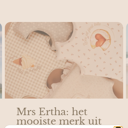
Mrs Ertha: het
mooiste merk uit