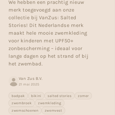
We hebben een prachtig nieuw
merk toegevoegd aan onze
collectie bij VanZus: Salted
Stories! Dit Nederlandse merk
maakt hele mooie zwemkleding
voor kinderen met UPF50+
zonbescherming – ideaal voor
lange dagen op het strand of bij
het zwembad.
Van Zus B.V.
21 mai 2025
badpak
bikini
salted stories
zomer
zwembroek
zwemkleding
zwemschoenen
zwemvest