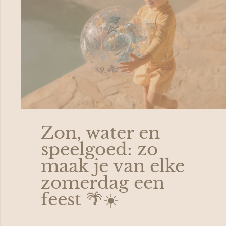
Zon, water en
speelgoed: zo
maak je van elke
zomerdag een
feest 🌴☀️