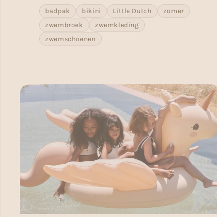
badpak
bikini
Little Dutch
zomer
zwembroek
zwemkleding
zwemschoenen