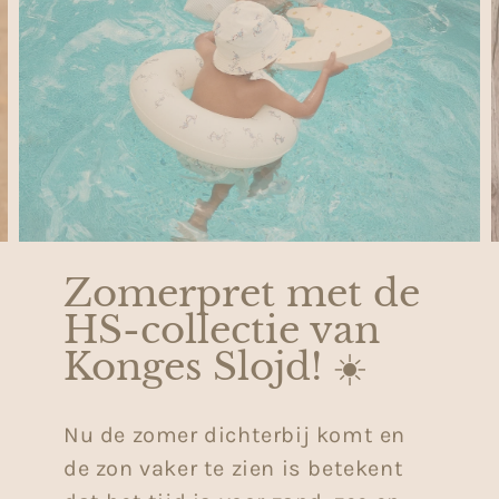
Zomerpret met de
HS-collectie van
Konges Slojd! ☀️
Nu de zomer dichterbij komt en
de zon vaker te zien is betekent