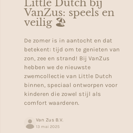
Little Dutch bij
VanZus: speels en
veilig 🏖️
De zomer is in aantocht en dat
betekent: tijd om te genieten van
zon, zee en strand! Bij VanZus
hebben we de nieuwste
zwemcollectie van Little Dutch
binnen, speciaal ontworpen voor
kinderen die zowel stijl als
comfort waarderen.
Van Zus B.V.
13 mai 2025