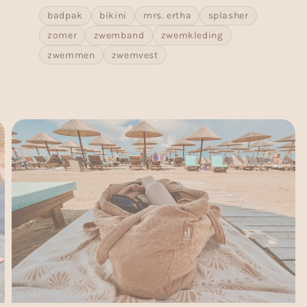
badpak
bikini
mrs. ertha
splasher
zomer
zwemband
zwemkleding
zwemmen
zwemvest