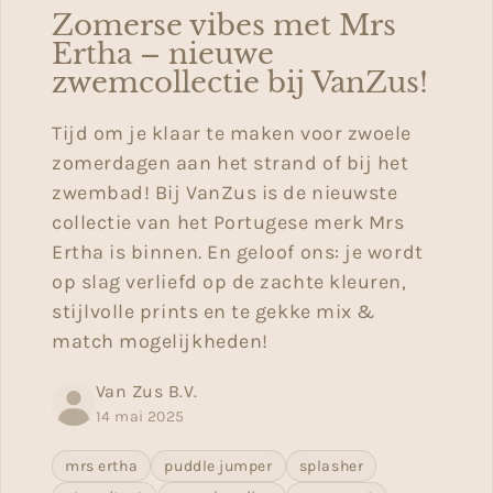
Zomerse vibes met Mrs
Ertha – nieuwe
zwemcollectie bij VanZus!
Tijd om je klaar te maken voor zwoele
zomerdagen aan het strand of bij het
zwembad! Bij VanZus is de nieuwste
collectie van het Portugese merk Mrs
Ertha is binnen. En geloof ons: je wordt
op slag verliefd op de zachte kleuren,
stijlvolle prints en te gekke mix &
match mogelijkheden!
Van Zus B.V.
14 mai 2025
mrs ertha
puddle jumper
splasher