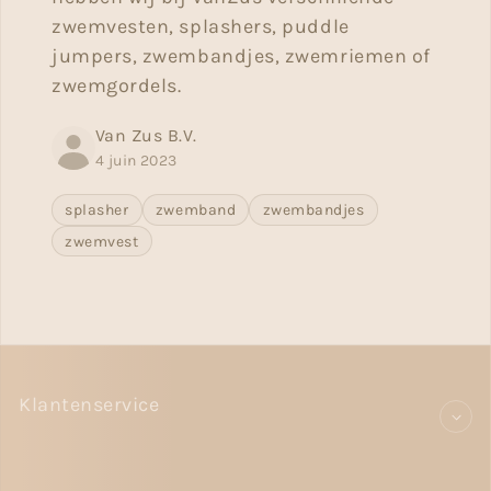
zwemvesten, splashers, puddle
jumpers, zwembandjes, zwemriemen of
zwemgordels.
Van Zus B.V.
4 juin 2023
splasher
zwemband
zwembandjes
zwemvest
Klantenservice