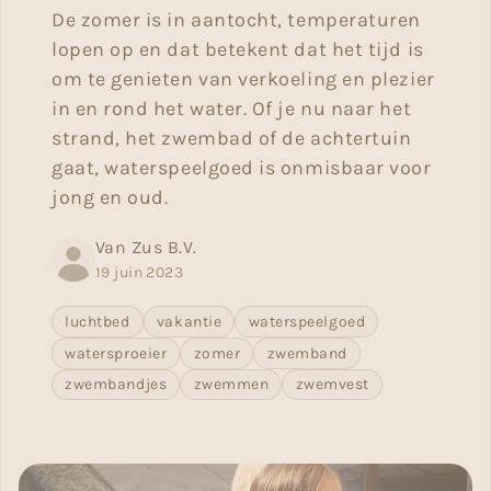
De zomer is in aantocht, temperaturen
lopen op en dat betekent dat het tijd is
om te genieten van verkoeling en plezier
in en rond het water. Of je nu naar het
strand, het zwembad of de achtertuin
gaat, waterspeelgoed is onmisbaar voor
jong en oud.
Van Zus B.V.
19 juin 2023
luchtbed
vakantie
waterspeelgoed
watersproeier
zomer
zwemband
zwembandjes
zwemmen
zwemvest