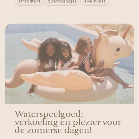
strandtent
zwembandjes
zwemvest
Waterspeelgoed:
verkoeling en plezier voor
de zomerse dagen!