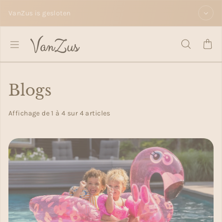
Passer au contenu
VanZus is gesloten
Blogs
Affichage de 1 à 4 sur 4 articles