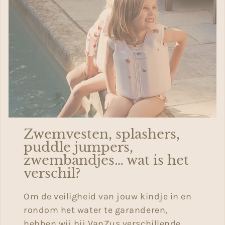
Zwemvesten, splashers,
puddle jumpers,
zwembandjes… wat is het
verschil?
Om de veiligheid van jouw kindje in en
rondom het water te garanderen,
hebben wij bij VanZus verschillende